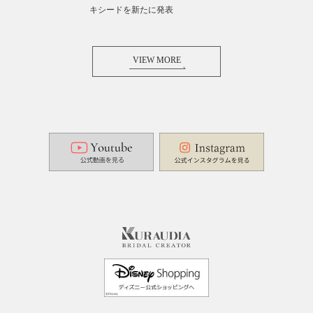
キシードを新たに発表
VIEW MORE