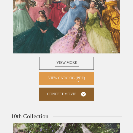
VIEW MORE
VIEW CATALOG (PDF)
CONCEPT MOVIE
10th Collection