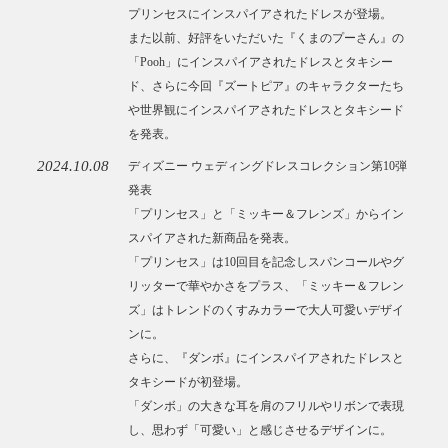
プリンセスにインスパイアされたドレスが登場。
また以前、好評をいただいた『くまのプーさん』の
「Pooh」にインスパイアされたドレスとタキシー
ド、さらに今回『ズートピア』のキャラクターたち
や世界観にインスパイアされたドレスとタキシード
を発表。
2024.10.08
ディズニー ウェディングドレスコレクション第10弾
発表
「プリンセス」と「ミッキー＆フレンズ」からイン
スパイアされた新商品を発表。
「プリンセス」は10回目を記念しスパンコールやグ
リッターで華やかさをプラス、「ミッキー＆フレン
ズ」はトレンドのくすみカラーで大人可愛いデザイ
ンに。
さらに、『ダンボ』にインスパイアされたドレスと
タキシードが初登場。
「ダンボ」の大きな耳を肩のフリルやリボンで表現
し、思わず「可愛い」と感じさせるデザインに。