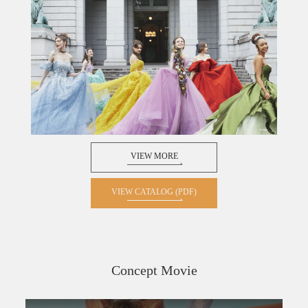
VIEW MORE
VIEW CATALOG (PDF)
Concept Movie