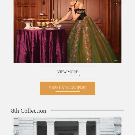
VIEW MORE
VIEW CATALOG (PDF)
8th Collection