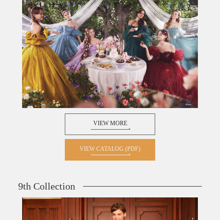
VIEW MORE
VIEW CATALOG (PDF)
9th Collection