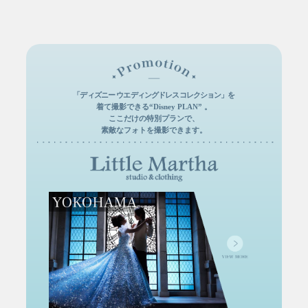
「ディズニー ウエディングドレスコレクション」を
着て撮影できる“Disney PLAN” 。
ここだけの特別プランで、
素敵なフォトを撮影できます。