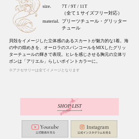
size.
7T / 9T / 11T
（全て１サイズフリー対応）
material.
プリーツチュール・グリッター
チュール
貝殻をイメージした立体感のあるスカートが魅力的な1着。海
の中の煌めきを、オーロラのスパンコールをMIXしたグリッ
ターチュールの輝きで表現。ヒレを感じさせる胸元の立体リ
ボンは「アリエル」らしいポイントカラーに。
※アクセサリーは全てイメージとなります
SHOP LIST